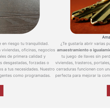
Ama
en riesgo tu tranquilidad.
¿Te gustaría abrir varias 
 viviendas, oficinas, negocios
amaestramiento o igualami
les de primera calidad y
tu juego de llaves sin pe
as desgastadas, forzadas o
viviendas, trasteros, portale
s a tus necesidades. Nuestro
cerraduras funcionen con una
urgentes como programadas.
perfecta para mejorar la com