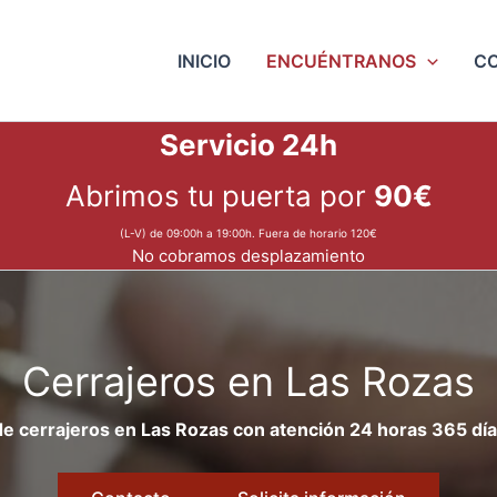
INICIO
ENCUÉNTRANOS
C
Servicio 24h
Abrimos tu puerta por
90€
(L-V) de 09:00h a 19:00h. Fuera de horario 120€
No cobramos desplazamiento
Cerrajeros en Las Rozas
de cerrajeros en Las Rozas con atención 24 horas 365 día