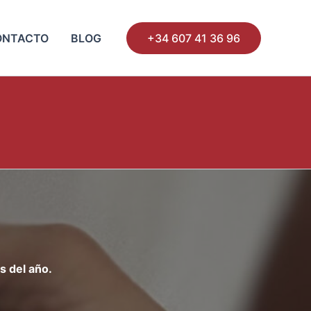
ONTACTO
BLOG
+34 607 41 36 96
s del año.