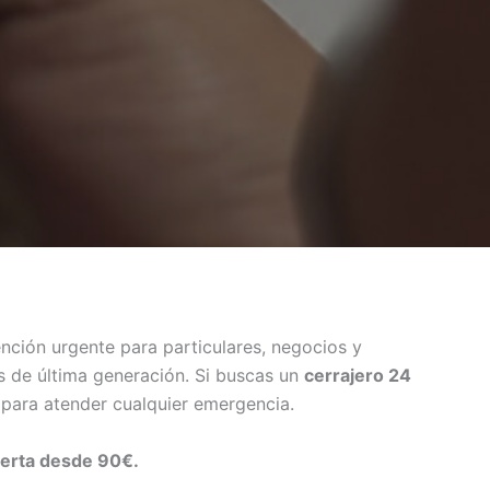
ención urgente para particulares, negocios y
 de última generación. Si buscas un
cerrajero 24
o para atender cualquier emergencia.
erta desde 90€.