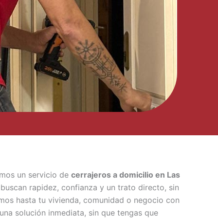
mos un servicio de
cerrajeros a domicilio en Las
uscan rapidez, confianza y un trato directo, sin
amos hasta tu vivienda, comunidad o negocio con
 una solución inmediata, sin que tengas que