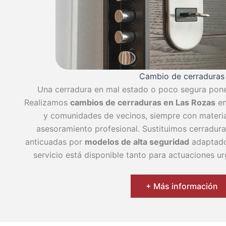
Cambio de cerraduras
Una cerradura en mal estado o poco segura pone 
Realizamos
cambios de cerraduras en Las Rozas
en
y comunidades de vecinos, siempre con materia
asesoramiento profesional. Sustituimos cerradur
anticuadas por
modelos de alta seguridad
adaptado
servicio está disponible tanto para actuaciones 
+ Más información