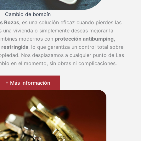
Cambio de bombín
as Rozas
, es una solución eficaz cuando pierdes las
las una vivienda o simplemente deseas mejorar la
bombines modernos con
protección antibumping,
a restringida
, lo que garantiza un control total sobre
opiedad. Nos desplazamos a cualquier punto de Las
mbio en el momento, sin obras ni complicaciones.
+ Más información