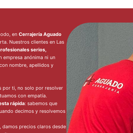
 todo, en
Cerrajería Aguado
a. Nuestros clientes en Las
profesionales serios,
n empresa anónima ni un
 con nombre, apellidos y
por ti, no solo por resolver
ctuamos con empatía.
esta rápida
: sabemos que
cuando decimos y resolvemos
, damos precios claros desde